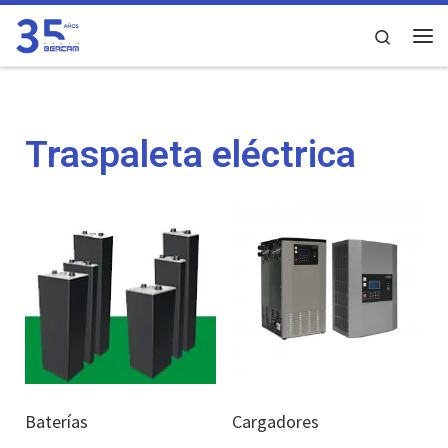
Saltar al contenido
Search
Traspaleta eléctrica
Baterías
Cargadores