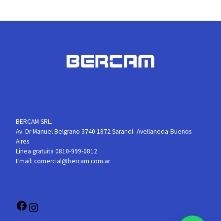
BERCAM SRL.
Av. Dr Manuel Belgrano 3740 1872 Sarandí- Avellaneda-Buenos
Aires
Línea gratuita 0810-999-0812
Email:
comercial@bercam.com.ar