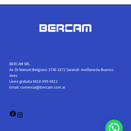
BERCAM SRL.
Av. Dr Manuel Belgrano 3740 1872 Sarandí- Avellaneda-Buenos
Aires
Línea gratuita 0810-999-0812
Email:
comercial@bercam.com.ar