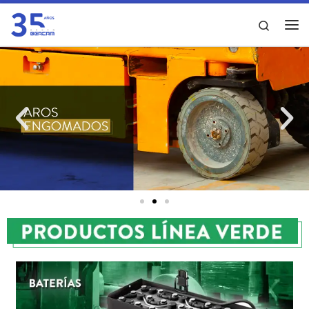
Saltar al contenido
Search