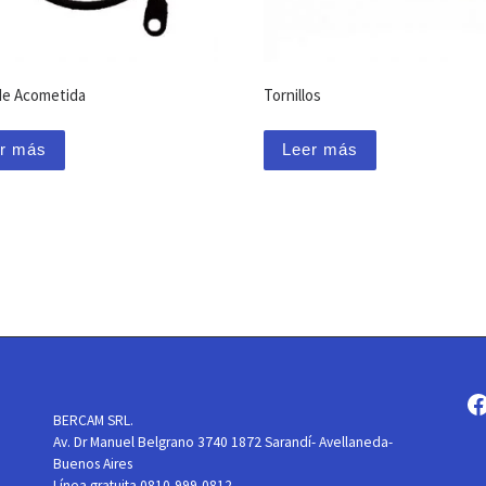
de Acometida
Tornillos
r más
Leer más
BERCAM SRL.
Av. Dr Manuel Belgrano 3740 1872 Sarandí- Avellaneda-
Buenos Aires
Línea gratuita 0810-999-0812