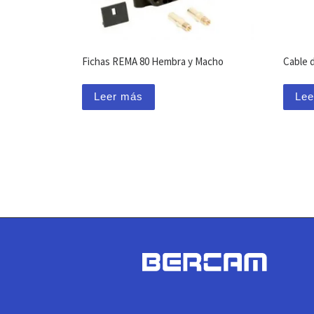
Fichas REMA 80 Hembra y Macho
Cable 
Leer más
Lee