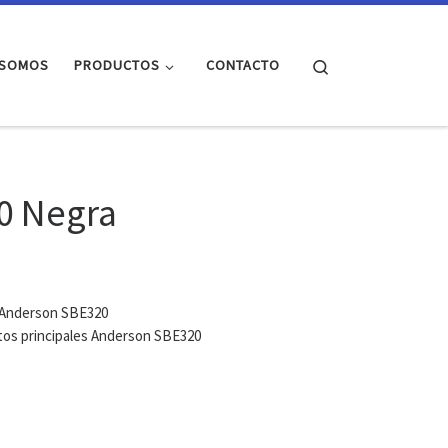
Search
 SOMOS
PRODUCTOS
CONTACTO
0 Negra
r Anderson SBE320
ctos principales Anderson SBE320