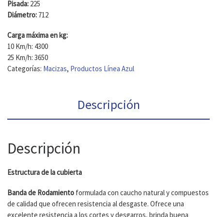
Pisada:
225
Diámetro:
712
Carga máxima en kg:
10 Km/h:
4300
25 Km/h:
3650
Categorías:
Macizas
,
Productos Línea Azul
Descripción
Descripción
Estructura de la cubierta
Banda de Rodamiento
formulada con caucho natural y compuestos
de calidad que ofrecen resistencia al desgaste. Ofrece una
excelente resistencia a los cortes y desgarros, brinda buena