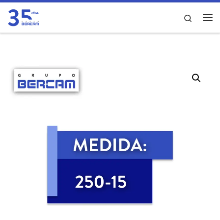
Saltar al contenido
Search