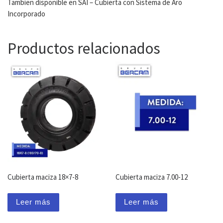
Tambien disponible en SAI – Cubierta con Sistema de Aro
Incorporado
Productos relacionados
Cubierta maciza 18×7-8
Cubierta maciza 7.00-12
Leer más
Leer más