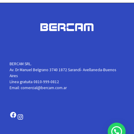
BERCAM SRL.
Av. Dr Manuel Belgrano 3740 1872 Sarandí- Avellaneda-Buenos
Aires
Línea gratuita 0810-999-0812
Email:
comercial@bercam.com.ar